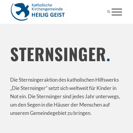
STERNSINGER
.
Die Sternsingeraktion des katholischen Hilfswerks
„Die Sternsinger“ setzt sich weltweit für Kinder in
Not ein. Die Sternsinger sind jedes Jahr unterwegs,
um den Segen in die Häuser der Menschen auf
unserem Gemeindegebiet zu bringen.