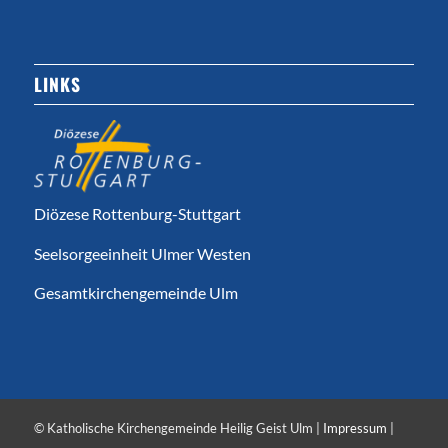
LINKS
Diözese Rottenburg-Stuttgart
Seelsorgeeinheit Ulmer Westen
Gesamtkirchengemeinde Ulm
© Katholische Kirchengemeinde Heilig Geist Ulm |
Impressum
|