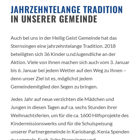
JAHR­ZEHNTE­LANGE TRADI­TION
IN UNSERER GEMEINDE
Auch bei uns in der Heilig Geist Gemeinde hat das
Sternsingen eine jahrzehntelange Tradition. 2018
beteiligten sich 36 Kinder u.ndJugendliche an der
Aktion. Viele von ihnen machen sich auch vom 3. Januar
bis 6. Januar bei jedem Wetter auf den Weg zu Ihnen –
denn unser Ziel ist es, möglichst jedem
Gemeindemitglied den Segen zu bringen.
Jedes Jahr auf neue verzichten die Mädchen und
Jungen in diesen Tagen auf ca. sechs Stunden ihrer
Weihnachtsferien, um für die ca. 1600 Hilfsprojekte des
Kindermissionswerks und für die Schulspeisung
unserer Partnergemeinde in Kariobangi, Kenia Spenden
zu sammeln. Euch, liebe Sternsinger und