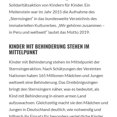
Solidaritätsaktion von Kindern für Kinder. Ein
Meilenstein war im Jahr 2015 die Aufnahme des
„Sternsingen“ in das bundesweite Verzeichnis des
immateriellen Kulturerbes. „Wir gehören zusammen –
in Peru und weltweit“ lautet das Motto 2019.
KINDER MIT BEHINDERUNG STEHEN IM
MITTELPUNKT
Kinder mit Behinderung stehen im Mittelpunkt der
Sternsingeraktion. Nach Schätzungen der Vereinten
Nationen haben 165 Millionen Mädchen und Jungen
weltweit eine Behinderung. Das Dreikönigssingen
bringt den Sternsingern näher, was es bedeutet, als
Kind mit Behinderung in einem armen Land
aufzuwachsen. Gleichzeitig macht sie den Mädchen und
Jungen in Deutschland deutlich, wie notwendig und
hilfreich ihr Einsatz für besonders verletzliche Kinder